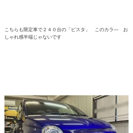
こちらも限定車で２４０台の「ピスタ」 このカラ― お
しゃれ感半端じゃないです